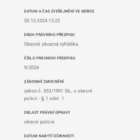
DATUM A ČAS ZVEŘEJNĚNÍ VE SBÍRCE
20.12.2024 13:22
DRUH PRÁVNÍHO PŘEDPISU
Obecně závazná vyhláška
ČÍSLO PRÁVNÍHO PŘEDPISU
9/2024
ZÁKONNÉ ZMOCNĚNÍ
zákon č. 553/1991 Sb., o obecní
policii - § 1 odst. 1
OBLAST PRÁVNÍ ÚPRAVY
obecní policie
DATUM NABYTÍ ÚČINNOSTI