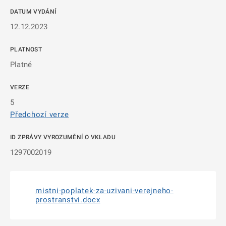
DATUM VYDÁNÍ
12.12.2023
PLATNOST
Platné
VERZE
5
Předchozí verze
ID ZPRÁVY VYROZUMĚNÍ O VKLADU
1297002019
mistni-poplatek-za-uzivani-verejneho-
prostranstvi.docx