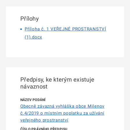
Přílohy
Příloha č. 1 VEŘEJNÉ PROSTRANSTVÍ
(1).docx
Předpisy, ke kterým existuje
návaznost
Obecně závazná vyhláška obce Milenov
č.4/2019 o místním poplatku za užívání
veřejného prostranství