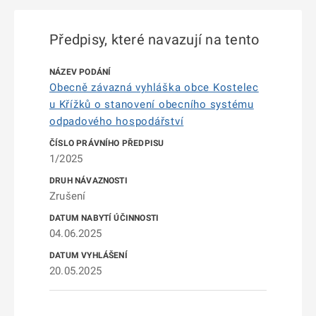
Předpisy, které navazují na tento
Obecně závazná vyhláška obce Kostelec
u Křížků o stanovení obecního systému
odpadového hospodářství
1/2025
Zrušení
04.06.2025
20.05.2025