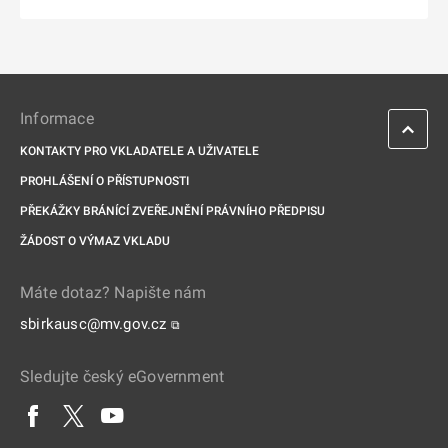
Informace
KONTAKTY PRO VKLADATELE A UŽIVATELE
PROHLÁŠENÍ O PŘÍSTUPNOSTI
PŘEKÁŽKY BRÁNÍCÍ ZVEŘEJNĚNÍ PRÁVNÍHO PŘEDPISU
ŽÁDOST O VÝMAZ VKLADU
Máte dotaz? Napište nám
sbirkausc@mv.gov.cz
⧉
Sledujte český eGovernment