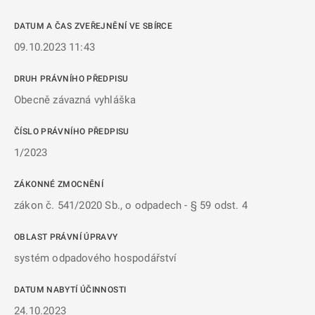
DATUM A ČAS ZVEŘEJNĚNÍ VE SBÍRCE
09.10.2023 11:43
DRUH PRÁVNÍHO PŘEDPISU
Obecně závazná vyhláška
ČÍSLO PRÁVNÍHO PŘEDPISU
1/2023
ZÁKONNÉ ZMOCNĚNÍ
zákon č. 541/2020 Sb., o odpadech - § 59 odst. 4
OBLAST PRÁVNÍ ÚPRAVY
systém odpadového hospodářství
DATUM NABYTÍ ÚČINNOSTI
24.10.2023