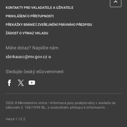
KONTAKTY PRO VKLADATELE A UŽIVATELE
PROHLÁŠENÍ O PŘÍSTUPNOSTI
PŘEKÁŽKY BRÁNÍCÍ ZVEŘEJNĚNÍ PRÁVNÍHO PŘEDPISU
ŽÁDOST O VÝMAZ VKLADU
Máte dotaz? Napište nám
sbirkausc@mv.gov.cz
⧉
Sledujte český eGovernment
2026 © Ministerstvo vnitra • Informace jsou poskytovány v souladu se
zákonem č. 106/1999 Sb., o svobodném přístupu k informacím.
Verze 1.13.2