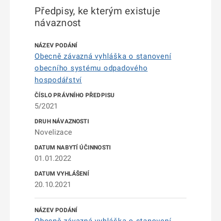
Předpisy, ke kterým existuje
návaznost
Obecně závazná vyhláška o stanovení
obecního systému odpadového
hospodářství
5/2021
Novelizace
01.01.2022
20.10.2021