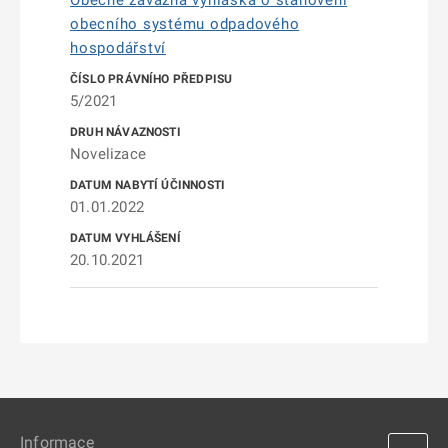
Obecně závazná vyhláška o stanovení
obecního systému odpadového
hospodářství
5/2021
Novelizace
01.01.2022
20.10.2021
Informace