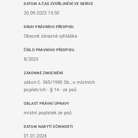
DATUM A ČAS ZVEŘEJNĚNÍ VE SBÍRCE
20.09.2023 15:50
DRUH PRÁVNÍHO PŘEDPISU
Obecně závazná vyhláška
ČÍSLO PRÁVNÍHO PŘEDPISU
8/2023
ZÁKONNÉ ZMOCNĚNÍ
zákon č. 565/1990 Sb., o místních
poplatcích - § 14 - ze psů
OBLAST PRÁVNÍ ÚPRAVY
místní poplatek ze psů
DATUM NABYTÍ ÚČINNOSTI
01.01.2024