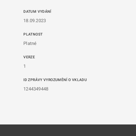
DATUM VYDÁNÍ
18.09.2023
PLATNOST
Platné
VERZE
1
ID ZPRÁVY VYROZUMĚNÍ O VKLADU
1244349448