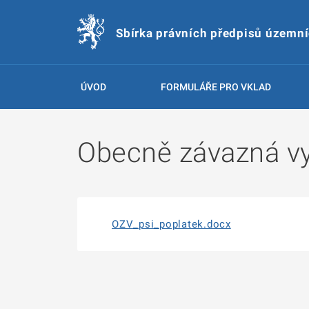
Sbírka právních předpisů územn
ÚVOD
FORMULÁŘE PRO VKLAD
Obecně závazná vy
OZV_psi_poplatek.docx