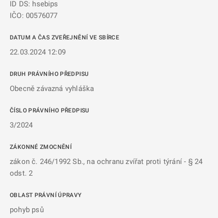
ID DS: hsebips
IČO: 00576077
DATUM A ČAS ZVEŘEJNĚNÍ VE SBÍRCE
22.03.2024 12:09
DRUH PRÁVNÍHO PŘEDPISU
Obecně závazná vyhláška
ČÍSLO PRÁVNÍHO PŘEDPISU
3/2024
ZÁKONNÉ ZMOCNĚNÍ
zákon č. 246/1992 Sb., na ochranu zvířat proti týrání - § 24
odst. 2
OBLAST PRÁVNÍ ÚPRAVY
pohyb psů