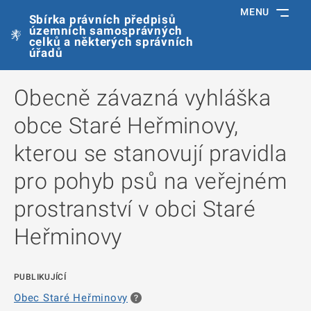
MENU
Sbírka právních předpisů
územních samosprávných
celků a některých správních
úřadů
Obecně závazná vyhláška
obce Staré Heřminovy,
kterou se stanovují pravidla
pro pohyb psů na veřejném
prostranství v obci Staré
Heřminovy
PUBLIKUJÍCÍ
Obec Staré Heřminovy