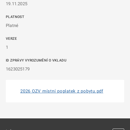
19.11.2025
PLATNOST
Platné
VERZE
1
ID ZPRÁVY VYROZUMĚNÍ O VKLADU
1623025179
2026 OZV místní poplatek z pobytu.pdf