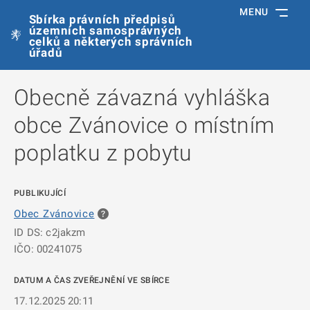
MENU
Sbírka právních předpisů
územních samosprávných
celků a některých správních
úřadů
Obecně závazná vyhláška
obce Zvánovice o místním
poplatku z pobytu
PUBLIKUJÍCÍ
Obec Zvánovice
ID DS: c2jakzm
IČO: 00241075
DATUM A ČAS ZVEŘEJNĚNÍ VE SBÍRCE
17.12.2025 20:11