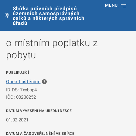
MENU
Sbírka právních předpisů
územních samosprávných
celků a některých správních
úřadů
o místním poplatku z
pobytu
PUBLIKUJÍCÍ
Obec Luštěnice
ID DS: 7xxbpp4
IČO: 00238252
DATUM VYVĚŠENÍ NA ÚŘEDNÍ DESCE
01.02.2021
DATUM A ČAS ZVEŘEJNĚNÍ VE SBÍRCE