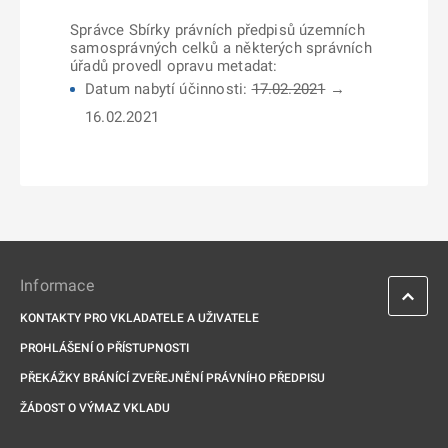
Správce Sbírky právních předpisů územních
samosprávných celků a některých správních
úřadů provedl opravu metadat:
Datum nabytí účinnosti:
17.02.2021
→
16.02.2021
Informace
KONTAKTY PRO VKLADATELE A UŽIVATELE
PROHLÁŠENÍ O PŘÍSTUPNOSTI
PŘEKÁŽKY BRÁNÍCÍ ZVEŘEJNĚNÍ PRÁVNÍHO PŘEDPISU
ŽÁDOST O VÝMAZ VKLADU