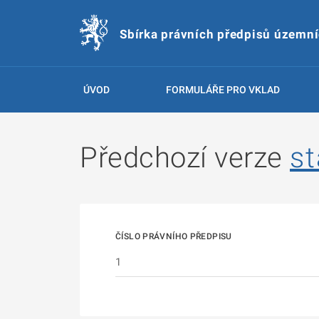
Sbírka právních předpisů územn
ÚVOD
FORMULÁŘE PRO VKLAD
Předchozí verze
st
ČÍSLO PRÁVNÍHO PŘEDPISU
1