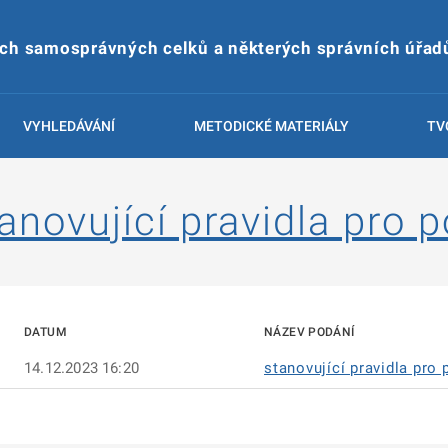
ích samosprávných celků a některých správních úřad
VYHLEDÁVÁNÍ
METODICKÉ MATERIÁLY
TV
anovující pravidla pro 
DATUM
NÁZEV PODÁNÍ
14.12.2023 16:20
stanovující pravidla pro