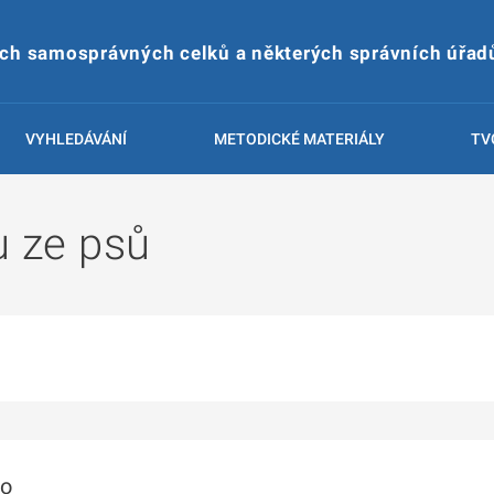
ích samosprávných celků a některých správních úřad
VYHLEDÁVÁNÍ
METODICKÉ MATERIÁLY
TV
u ze psů
to