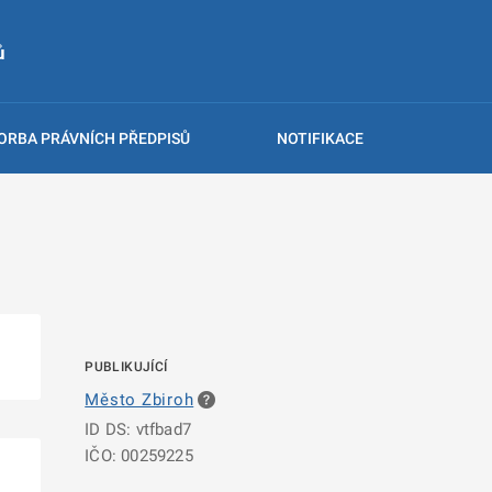
ů
ORBA PRÁVNÍCH PŘEDPISŮ
NOTIFIKACE
PUBLIKUJÍCÍ
Město Zbiroh
ID DS: vtfbad7
IČO: 00259225