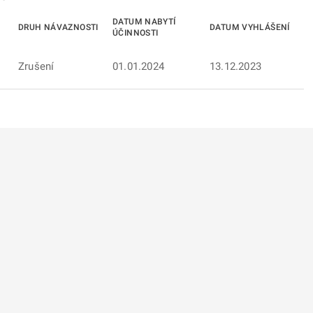
DATUM NABYTÍ
DRUH NÁVAZNOSTI
DATUM VYHLÁŠENÍ
ÚČINNOSTI
Zrušení
01.01.2024
13.12.2023