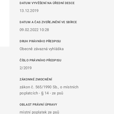
DATUM VYVĚŠENÍ NA ÚŘEDNÍ DESCE
13.12.2019
DATUM A ČAS ZVEŘEJNĚNÍ VE SBÍRCE
09.02.2022 10:28
DRUH PRÁVNÍHO PŘEDPISU
Obecně závazná vyhláška
ČÍSLO PRÁVNÍHO PŘEDPISU
2/2019
ZÁKONNÉ ZMOCNĚNÍ
zákon č. 565/1990 Sb., o místních
poplatcích - § 14 - ze psů
OBLAST PRÁVNÍ ÚPRAVY
místní poplatek ze psů