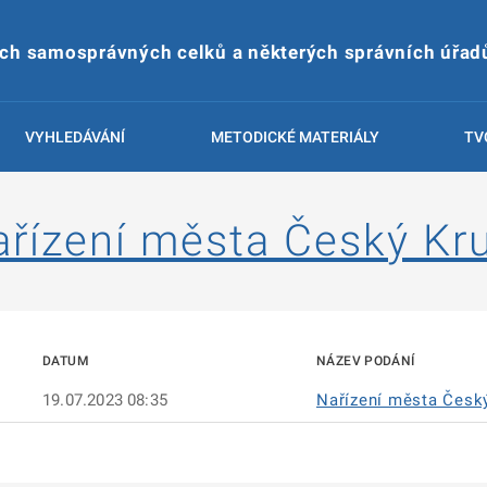
ích samosprávných celků a některých správních úřad
VYHLEDÁVÁNÍ
METODICKÉ MATERIÁLY
TV
ařízení města Český Kr
DATUM
NÁZEV PODÁNÍ
19.07.2023 08:35
Nařízení města Česk