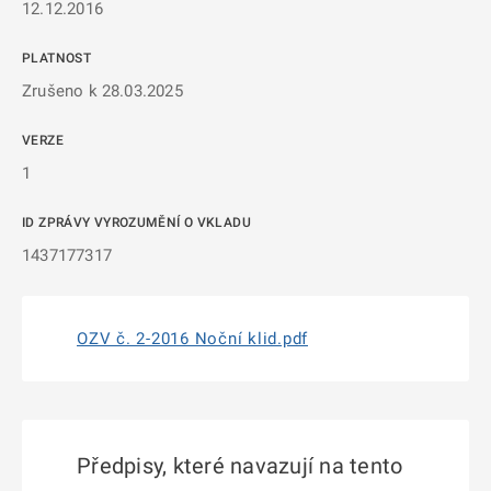
12.12.2016
PLATNOST
Zrušeno k 28.03.2025
VERZE
1
ID ZPRÁVY VYROZUMĚNÍ O VKLADU
1437177317
OZV č. 2-2016 Noční klid.pdf
Předpisy, které navazují na tento