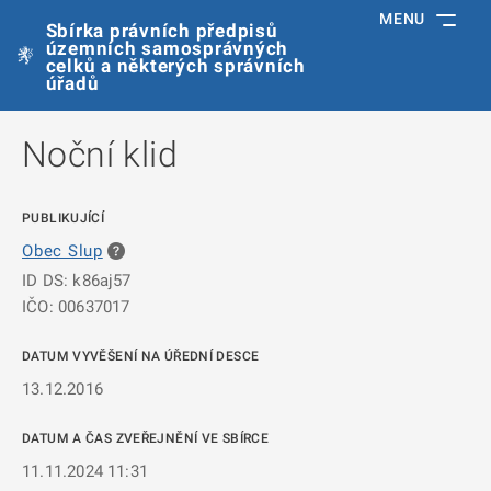
MENU
Sbírka právních předpisů
územních samosprávných
celků a některých správních
úřadů
Noční klid
PUBLIKUJÍCÍ
Obec Slup
ID DS: k86aj57
IČO: 00637017
DATUM VYVĚŠENÍ NA ÚŘEDNÍ DESCE
13.12.2016
DATUM A ČAS ZVEŘEJNĚNÍ VE SBÍRCE
11.11.2024 11:31