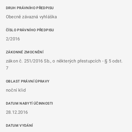
DRUH PRÁVNÍHO PŘEDPISU
Obecně závazná vyhláška
ČÍSLO PRÁVNÍHO PŘEDPISU
2/2016
ZÁKONNÉ ZMOCNĚNÍ
zákon č. 251/2016 Sb., o některých přestupcích - § 5 odst.
7
OBLAST PRÁVNÍ ÚPRAVY
noční klid
DATUM NABYTÍ ÚČINNOSTI
28.12.2016
DATUM VYDÁNÍ