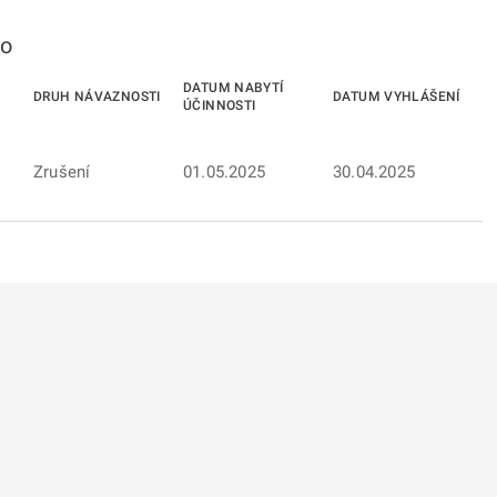
to
DATUM NABYTÍ
DRUH NÁVAZNOSTI
DATUM VYHLÁŠENÍ
ÚČINNOSTI
Zrušení
01.05.2025
30.04.2025