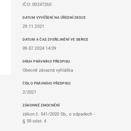
IČO: 00247260
DATUM VYVĚŠENÍ NA ÚŘEDNÍ DESCE
29.11.2021
DATUM A ČAS ZVEŘEJNĚNÍ VE SBÍRCE
09.07.2024 14:09
DRUH PRÁVNÍHO PŘEDPISU
Obecně závazná vyhláška
ČÍSLO PRÁVNÍHO PŘEDPISU
2/2021
ZÁKONNÉ ZMOCNĚNÍ
zákon č. 541/2020 Sb., o odpadech -
§ 59 odst. 4