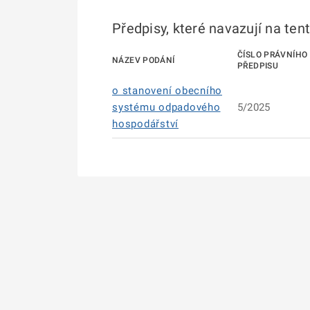
Předpisy, které navazují na ten
ČÍSLO PRÁVNÍHO
NÁZEV PODÁNÍ
PŘEDPISU
o stanovení obecního
systému odpadového
5/2025
hospodářství