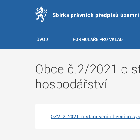
Sbírka právních předpisů územn
ÚVOD
FORMULÁŘE PRO VKLAD
Obce č.2/2021 o 
hospodářství
OZV_2_2021_o stanovení obecního sys