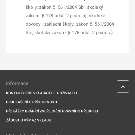
školy: zákon č. 561/2004 Sb., školský
zákon - § 178 odst. 2 písm. b); školské
obvody - základní školy: zákon č. 561/2004
Sb., školský zákon - § 178 odst. 2 písm. c)
Informace
KONTAKTY PRO VKLADATELE A UŽIVATELE
PROHLÁŠENÍ O PŘÍSTUPNOSTI
PŘEKÁŽKY BRÁNÍCÍ ZVEŘEJNĚNÍ PRÁVNÍHO PŘEDPISU
ŽÁDOST O VÝMAZ VKLADU