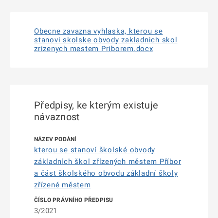
Obecne zavazna vyhlaska, kterou se
stanovi skolske obvody zakladnich skol
zrizenych mestem Priborem.docx
Předpisy, ke kterým existuje
návaznost
kterou se stanoví školské obvody
základních škol zřízených městem Příbor
a část školského obvodu základní školy
zřízené městem
3/2021