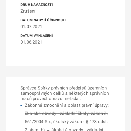
Zrušení
01.07.2021
01.06.2021
Správce Sbírky právních předpisů územních
samosprávných celků a některých správních
úřadů provedl opravu metadat:
Zákonné zmocnění a oblast právní úpravy:
školské obvody - základní školy: zákon č.
561/2004 Sb., školský zákon - § 178 odst.
2 písm. b)
→ školské obvody - základní