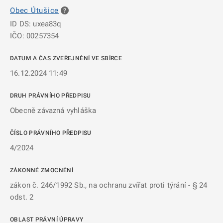
Obec Útušice
ID DS: uxea83q
IČO: 00257354
DATUM A ČAS ZVEŘEJNĚNÍ VE SBÍRCE
16.12.2024 11:49
DRUH PRÁVNÍHO PŘEDPISU
Obecně závazná vyhláška
ČÍSLO PRÁVNÍHO PŘEDPISU
4/2024
ZÁKONNÉ ZMOCNĚNÍ
zákon č. 246/1992 Sb., na ochranu zvířat proti týrání - § 24
odst. 2
OBLAST PRÁVNÍ ÚPRAVY