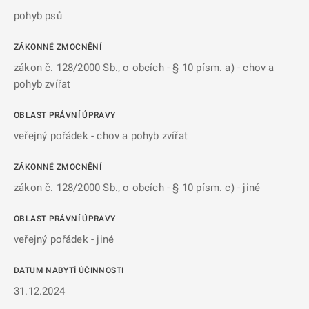
pohyb psů
ZÁKONNÉ ZMOCNĚNÍ
zákon č. 128/2000 Sb., o obcích - § 10 písm. a) - chov a
pohyb zvířat
OBLAST PRÁVNÍ ÚPRAVY
veřejný pořádek - chov a pohyb zvířat
ZÁKONNÉ ZMOCNĚNÍ
zákon č. 128/2000 Sb., o obcích - § 10 písm. c) - jiné
OBLAST PRÁVNÍ ÚPRAVY
veřejný pořádek - jiné
DATUM NABYTÍ ÚČINNOSTI
31.12.2024