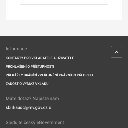
Informace
KONTAKTY PRO VKLADATELE A UŽIVATELE
PROHLÁŠENÍ O PŘÍSTUPNOSTI
PŘEKÁŽKY BRÁNÍCÍ ZVEŘEJNĚNÍ PRÁVNÍHO PŘEDPISU
ŽÁDOST O VÝMAZ VKLADU
Máte dotaz? Napište nám
sbirkausc@mv.gov.cz
⧉
Sledujte český eGovernment