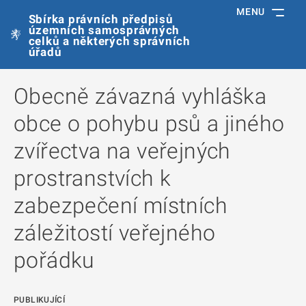
MENU
Sbírka právních předpisů
územních samosprávných
celků a některých správních
úřadů
Obecně závazná vyhláška
obce o pohybu psů a jiného
zvířectva na veřejných
prostranstvích k
zabezpečení místních
záležitostí veřejného
pořádku
PUBLIKUJÍCÍ