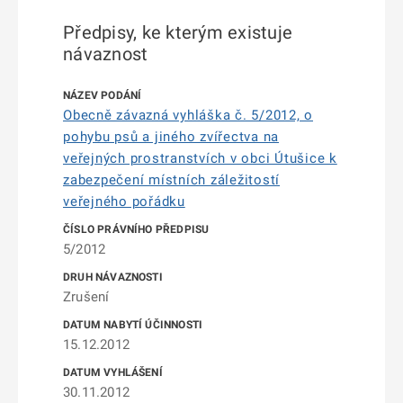
Předpisy, ke kterým existuje
návaznost
Obecně závazná vyhláška č. 5/2012, o
pohybu psů a jiného zvířectva na
veřejných prostranstvích v obci Útušice k
zabezpečení místních záležitostí
veřejného pořádku
5/2012
Zrušení
15.12.2012
30.11.2012