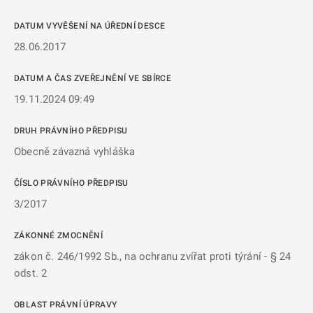
DATUM VYVĚŠENÍ NA ÚŘEDNÍ DESCE
28.06.2017
DATUM A ČAS ZVEŘEJNĚNÍ VE SBÍRCE
19.11.2024 09:49
DRUH PRÁVNÍHO PŘEDPISU
Obecně závazná vyhláška
ČÍSLO PRÁVNÍHO PŘEDPISU
3/2017
ZÁKONNÉ ZMOCNĚNÍ
zákon č. 246/1992 Sb., na ochranu zvířat proti týrání - § 24
odst. 2
OBLAST PRÁVNÍ ÚPRAVY