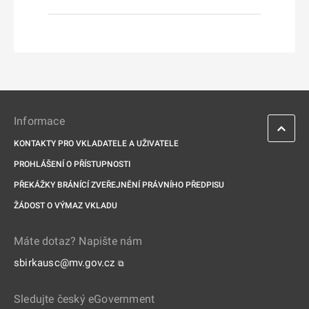
Informace
KONTAKTY PRO VKLADATELE A UŽIVATELE
PROHLÁŠENÍ O PŘÍSTUPNOSTI
PŘEKÁŽKY BRÁNÍCÍ ZVEŘEJNĚNÍ PRÁVNÍHO PŘEDPISU
ŽÁDOST O VÝMAZ VKLADU
Máte dotaz? Napište nám
sbirkausc@mv.gov.cz
⧉
Sledujte český eGovernment