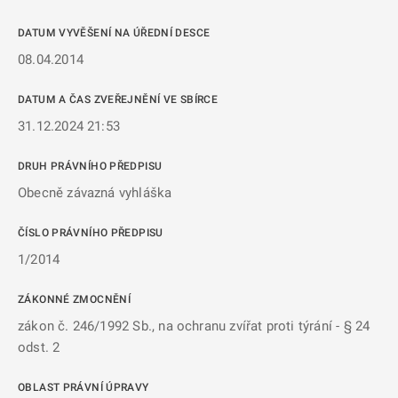
DATUM VYVĚŠENÍ NA ÚŘEDNÍ DESCE
08.04.2014
DATUM A ČAS ZVEŘEJNĚNÍ VE SBÍRCE
31.12.2024 21:53
DRUH PRÁVNÍHO PŘEDPISU
Obecně závazná vyhláška
ČÍSLO PRÁVNÍHO PŘEDPISU
1/2014
ZÁKONNÉ ZMOCNĚNÍ
zákon č. 246/1992 Sb., na ochranu zvířat proti týrání - § 24
odst. 2
OBLAST PRÁVNÍ ÚPRAVY