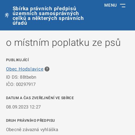
MENU
Sbírka právních předpisů
územních samosprávných
celků a některých správních
úřadů
o místním poplatku ze psů
PUBLIKUJÍCÍ
Obec Hodslavice
ID DS: 88tbebn
IČO: 00297917
DATUM A ČAS ZVEŘEJNĚNÍ VE SBÍRCE
08.09.2023 12:27
DRUH PRÁVNÍHO PŘEDPISU
Obecně závazná vyhláška