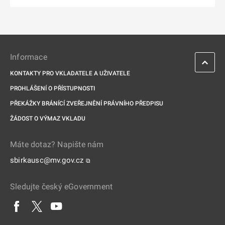
Informace
KONTAKTY PRO VKLADATELE A UŽIVATELE
PROHLÁŠENÍ O PŘÍSTUPNOSTI
PŘEKÁŽKY BRÁNÍCÍ ZVEŘEJNĚNÍ PRÁVNÍHO PŘEDPISU
ŽÁDOST O VÝMAZ VKLADU
Máte dotaz? Napište nám
sbirkausc@mv.gov.cz
⧉
Sledujte český eGovernment