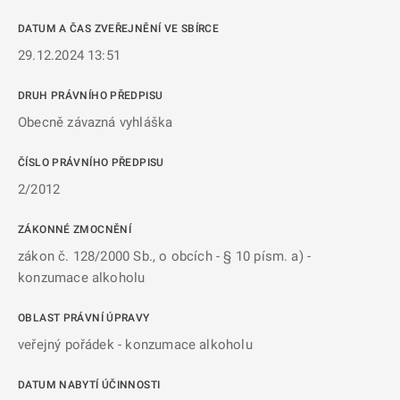
DATUM A ČAS ZVEŘEJNĚNÍ VE SBÍRCE
29.12.2024 13:51
DRUH PRÁVNÍHO PŘEDPISU
Obecně závazná vyhláška
ČÍSLO PRÁVNÍHO PŘEDPISU
2/2012
ZÁKONNÉ ZMOCNĚNÍ
zákon č. 128/2000 Sb., o obcích - § 10 písm. a) -
konzumace alkoholu
OBLAST PRÁVNÍ ÚPRAVY
veřejný pořádek - konzumace alkoholu
DATUM NABYTÍ ÚČINNOSTI