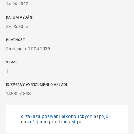
14.06.2012
DATUM VYDÁNÍ
29.05.2012
PLATNOST
Zrušeno k 17.04.2025
VERZE
1
ID ZPRÁVY VYROZUMĚNÍ O VKLADU
1458051898
o zákazu požívání alkoholických nápojů
na veřejném prostranství.pdf