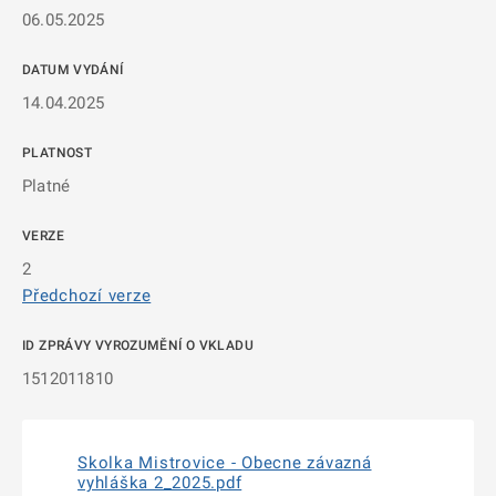
06.05.2025
DATUM VYDÁNÍ
14.04.2025
PLATNOST
Platné
VERZE
2
Předchozí verze
ID ZPRÁVY VYROZUMĚNÍ O VKLADU
1512011810
Skolka Mistrovice - Obecne závazná
vyhláška 2_2025.pdf