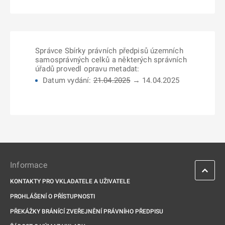
Správce Sbírky právních předpisů územních
samosprávných celků a některých správních
úřadů provedl opravu metadat:
Datum vydání:
21.04.2025
→ 14.04.2025
Informace
KONTAKTY PRO VKLADATELE A UŽIVATELE
PROHLÁŠENÍ O PŘÍSTUPNOSTI
PŘEKÁŽKY BRÁNÍCÍ ZVEŘEJNĚNÍ PRÁVNÍHO PŘEDPISU