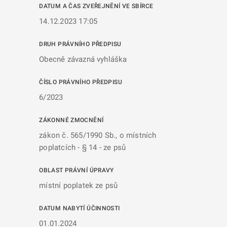
DATUM A ČAS ZVEŘEJNĚNÍ VE SBÍRCE
14.12.2023 17:05
DRUH PRÁVNÍHO PŘEDPISU
Obecně závazná vyhláška
ČÍSLO PRÁVNÍHO PŘEDPISU
6/2023
ZÁKONNÉ ZMOCNĚNÍ
zákon č. 565/1990 Sb., o místních
poplatcích - § 14 - ze psů
OBLAST PRÁVNÍ ÚPRAVY
místní poplatek ze psů
DATUM NABYTÍ ÚČINNOSTI
01.01.2024