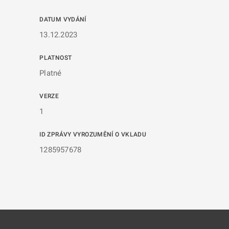
DATUM VYDÁNÍ
13.12.2023
PLATNOST
Platné
VERZE
1
ID ZPRÁVY VYROZUMĚNÍ O VKLADU
1285957678