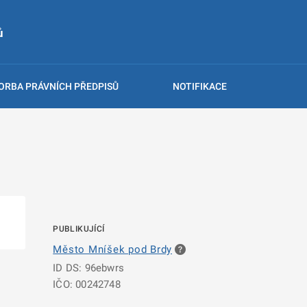
ů
ORBA PRÁVNÍCH PŘEDPISŮ
NOTIFIKACE
PUBLIKUJÍCÍ
Město Mníšek pod Brdy
ID DS: 96ebwrs
IČO: 00242748