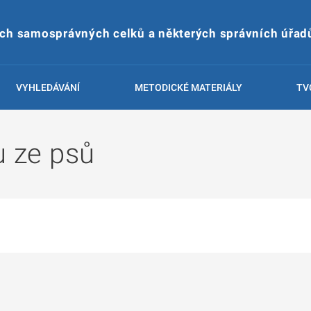
ích samosprávných celků a některých správních úřad
VYHLEDÁVÁNÍ
METODICKÉ MATERIÁLY
TV
u ze psů