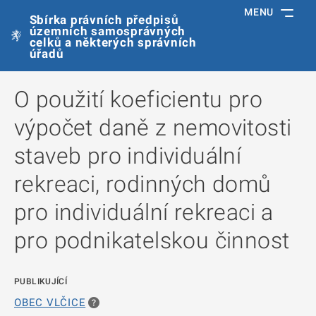
MENU
Sbírka právních předpisů
územních samosprávných
celků a některých správních
úřadů
O použití koeficientu pro
výpočet daně z nemovitosti
staveb pro individuální
rekreaci, rodinných domů
pro individuální rekreaci a
pro podnikatelskou činnost
PUBLIKUJÍCÍ
OBEC VLČICE