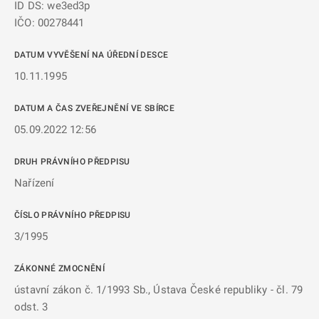
ID DS: we3ed3p
IČO: 00278441
DATUM VYVĚŠENÍ NA ÚŘEDNÍ DESCE
10.11.1995
DATUM A ČAS ZVEŘEJNĚNÍ VE SBÍRCE
05.09.2022 12:56
DRUH PRÁVNÍHO PŘEDPISU
Nařízení
ČÍSLO PRÁVNÍHO PŘEDPISU
3/1995
ZÁKONNÉ ZMOCNĚNÍ
ústavní zákon č. 1/1993 Sb., Ústava České republiky - čl. 79
odst. 3