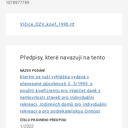
1078977789
Vlčice_OZV_koef_1995.rtf
Předpisy, které navazují na tento
kterým se ruší vyhláška vydaná v
přenesené působnosti č. 3/1995, o
použití koeficientu pro výpočet daně z
nemovitosti staveb pro individuální
rekreaci, rodinných domů pro individuální
rekreaci a pro podnikatelskou činnost
1/2022