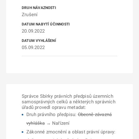
Zrušení
20.09.2022
05.09.2022
Správce Sbírky právních předpisů územních
samosprávných celků a některých správních
úřadů provedl opravu metadat:
Druh právního předpisu:
Obecně závazná
vyhláška
→ Nařízení
Zákonné zmocnění a oblast právní úpravy: