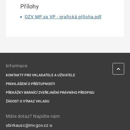
Přílohy
OZV MP za VP - grafická příloha.pdf
Informace
KONTAKTY PRO VKLADATELE A UŽIVATELE
PROHLÁŠENÍ O PŘÍSTUPNOSTI
PŘEKÁŽKY BRÁNÍCÍ ZVEŘEJNĚNÍ PRÁVNÍHO PŘEDPISU
ŽÁDOST O VÝMAZ VKLADU
Máte dotaz? Napište nám
sbirkausc@mv.gov.cz
⧉