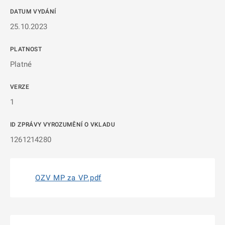
DATUM VYDÁNÍ
25.10.2023
PLATNOST
Platné
VERZE
1
ID ZPRÁVY VYROZUMĚNÍ O VKLADU
1261214280
OZV MP za VP.pdf