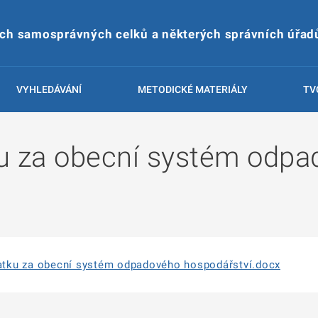
ích samosprávných celků a některých správních úřad
VYHLEDÁVÁNÍ
METODICKÉ MATERIÁLY
TV
u za obecní systém odp
tku za obecní systém odpadového hospodářství.docx