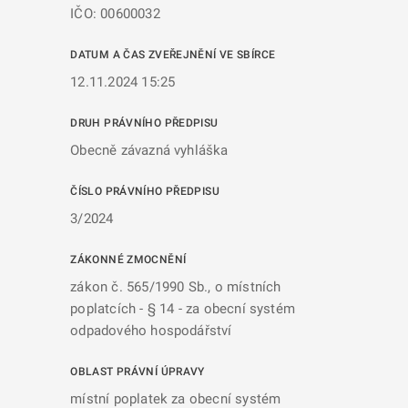
IČO: 00600032
DATUM A ČAS ZVEŘEJNĚNÍ VE SBÍRCE
12.11.2024 15:25
DRUH PRÁVNÍHO PŘEDPISU
Obecně závazná vyhláška
ČÍSLO PRÁVNÍHO PŘEDPISU
3/2024
ZÁKONNÉ ZMOCNĚNÍ
zákon č. 565/1990 Sb., o místních
poplatcích - § 14 - za obecní systém
odpadového hospodářství
OBLAST PRÁVNÍ ÚPRAVY
místní poplatek za obecní systém