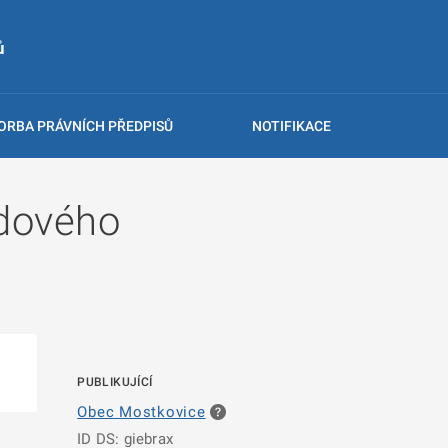
ů
ORBA PRÁVNÍCH PŘEDPISŮ
NOTIFIKACE
adového
PUBLIKUJÍCÍ
Obec Mostkovice
ID DS: giebrax