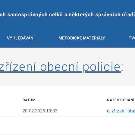
ích samosprávných celků a některých správních úřad
VYHLEDÁVÁNÍ
METODICKÉ MATERIÁLY
TV
zřízení obecní policie
:
DATUM
NÁZEV PODÁNÍ
20.02.2025 13:32
o zřízení ob