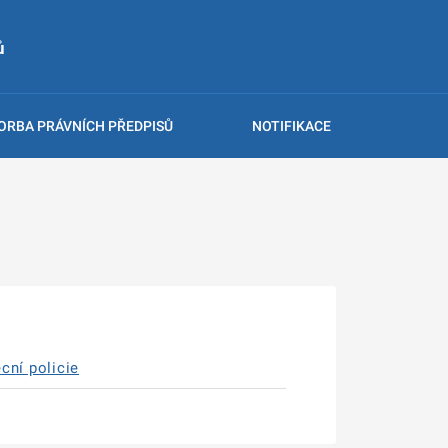
ů
ORBA PRÁVNÍCH PŘEDPISŮ
NOTIFIKACE
ecní policie