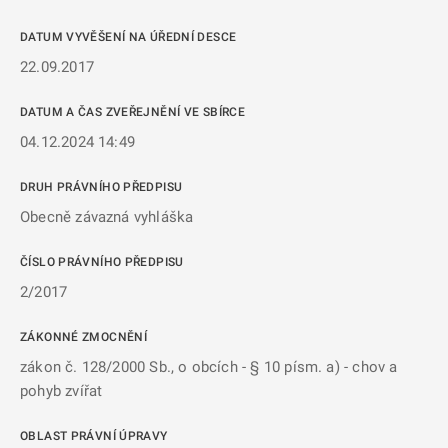
DATUM VYVĚŠENÍ NA ÚŘEDNÍ DESCE
22.09.2017
DATUM A ČAS ZVEŘEJNĚNÍ VE SBÍRCE
04.12.2024 14:49
DRUH PRÁVNÍHO PŘEDPISU
Obecně závazná vyhláška
ČÍSLO PRÁVNÍHO PŘEDPISU
2/2017
ZÁKONNÉ ZMOCNĚNÍ
zákon č. 128/2000 Sb., o obcích - § 10 písm. a) - chov a
pohyb zvířat
OBLAST PRÁVNÍ ÚPRAVY