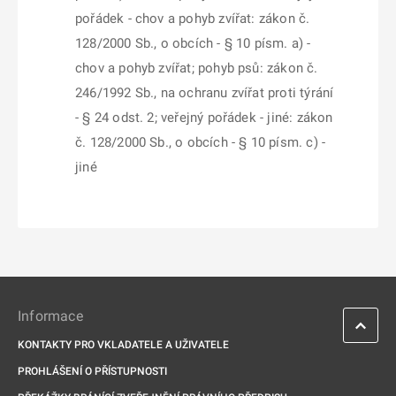
pořádek - chov a pohyb zvířat: zákon č.
128/2000 Sb., o obcích - § 10 písm. a) -
chov a pohyb zvířat; pohyb psů: zákon č.
246/1992 Sb., na ochranu zvířat proti týrání
- § 24 odst. 2; veřejný pořádek - jiné: zákon
č. 128/2000 Sb., o obcích - § 10 písm. c) -
jiné
Informace
KONTAKTY PRO VKLADATELE A UŽIVATELE
PROHLÁŠENÍ O PŘÍSTUPNOSTI