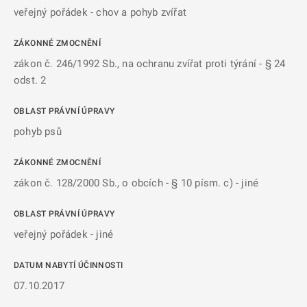
veřejný pořádek - chov a pohyb zvířat
ZÁKONNÉ ZMOCNĚNÍ
zákon č. 246/1992 Sb., na ochranu zvířat proti týrání - § 24
odst. 2
OBLAST PRÁVNÍ ÚPRAVY
pohyb psů
ZÁKONNÉ ZMOCNĚNÍ
zákon č. 128/2000 Sb., o obcích - § 10 písm. c) - jiné
OBLAST PRÁVNÍ ÚPRAVY
veřejný pořádek - jiné
DATUM NABYTÍ ÚČINNOSTI
07.10.2017