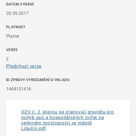
DATUM VYDÁNÍ
20.09.2017
PLATNOST
Platné
VERZE
2
Předchozí verze
ID ZPRÁVY VYROZUMĚNÍ O VKLADU
1448131416
OZV č. 2 ,kterou se stanovují pravidla pro
pohyb psů a hospodářských zvířat na
veřejném prostranství ve městě
Libušín.pdf