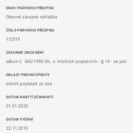
DRUH PRÁVNÍHO PŘEDPISU
Obecně závazná vyhláška
ČÍSLO PRÁVNÍHO PŘEDPISU
1/2019
ZÁKONNÉ ZMOCNĚNÍ
zákon č. 565/1990 Sb., o místních poplatcích - § 14 - ze psů
OBLAST PRÁVNÍ ÚPRAVY
místní poplatek ze psů
DATUM NABYTÍ ÚČINNOSTI
01.01.2020
DATUM VYDÁNÍ
22.11.2019