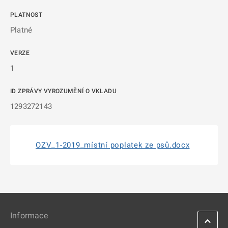
PLATNOST
Platné
VERZE
1
ID ZPRÁVY VYROZUMĚNÍ O VKLADU
1293272143
OZV_1-2019_místní poplatek ze psů.docx
Informace