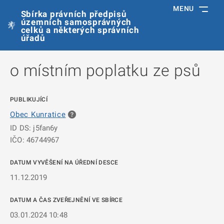
MENU
Sbírka právních předpisů
územních samosprávných
celků a některých správních
úřadů
o místním poplatku ze psů
PUBLIKUJÍCÍ
Obec Kunratice
ID DS: j5fan6y
IČO: 46744967
DATUM VYVĚŠENÍ NA ÚŘEDNÍ DESCE
11.12.2019
DATUM A ČAS ZVEŘEJNĚNÍ VE SBÍRCE
03.01.2024 10:48