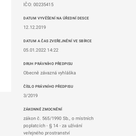
IČO: 00235415
DATUM VYVĚŠENÍ NA ÚŘEDNÍ DESCE
12.12.2019
DATUM A ČAS ZVEŘEJNĚNÍ VE SBÍRCE
05.01.2022 14:22
DRUH PRÁVNÍHO PŘEDPISU
Obecně závazná vyhláška
ČÍSLO PRÁVNÍHO PŘEDPISU
3/2019
ZÁKONNÉ ZMOCNĚNÍ
zákon č. 565/1990 Sb., o místních
poplatcích - § 14 - za užívání
veřejného prostranství