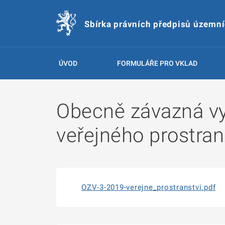
Sbírka právních předpisů územn
ÚVOD
FORMULÁŘE PRO VKLAD
Obecně závazná vy
veřejného prostran
OZV-3-2019-verejne_prostranstvi.pdf