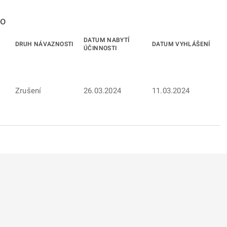
to
DATUM NABYTÍ
DRUH NÁVAZNOSTI
DATUM VYHLÁŠENÍ
ÚČINNOSTI
Zrušení
26.03.2024
11.03.2024