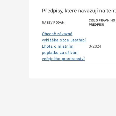
Předpisy, které navazují na ten
ČÍSLO PRÁVNÍHO
NÁZEV PODÁNÍ
PŘEDPISU
Obecně závazná
vyhláška obce Jestřabí
Lhota o místním
3/2024
poplatku za užívání
veřejného prostranství