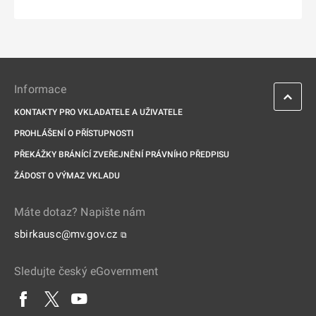
Informace
KONTAKTY PRO VKLADATELE A UŽIVATELE
PROHLÁŠENÍ O PŘÍSTUPNOSTI
PŘEKÁŽKY BRÁNÍCÍ ZVEŘEJNĚNÍ PRÁVNÍHO PŘEDPISU
ŽÁDOST O VÝMAZ VKLADU
Máte dotaz? Napište nám
sbirkausc@mv.gov.cz
⧉
Sledujte český eGovernment