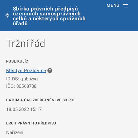
MENU
Sbírka právních předpisů
územních samosprávných
celků a některých správních
úřadů
Tržní řád
PUBLIKUJÍCÍ
Městys Pozlovice
ID DS: qubbzyg
IČO: 00568708
DATUM A ČAS ZVEŘEJNĚNÍ VE SBÍRCE
18.05.2022 15:17
DRUH PRÁVNÍHO PŘEDPISU
Nařízení