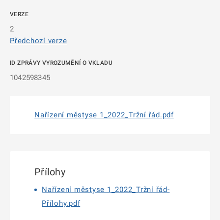
VERZE
2
Předchozí verze
ID ZPRÁVY VYROZUMĚNÍ O VKLADU
1042598345
Nařízení městyse 1_2022_Tržní řád.pdf
Přílohy
Nařízení městyse 1_2022_Tržní řád-
Přílohy.pdf