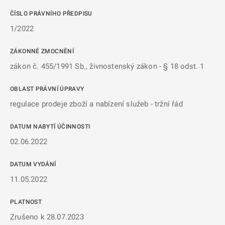
ČÍSLO PRÁVNÍHO PŘEDPISU
1/2022
ZÁKONNÉ ZMOCNĚNÍ
zákon č. 455/1991 Sb., živnostenský zákon - § 18 odst. 1
OBLAST PRÁVNÍ ÚPRAVY
regulace prodeje zboží a nabízení služeb - tržní řád
DATUM NABYTÍ ÚČINNOSTI
02.06.2022
DATUM VYDÁNÍ
11.05.2022
PLATNOST
Zrušeno k 28.07.2023