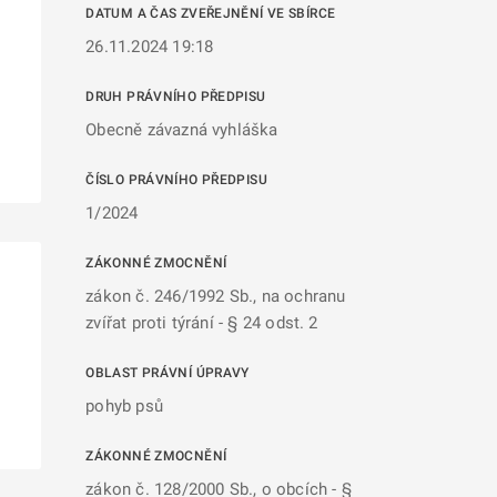
DATUM A ČAS ZVEŘEJNĚNÍ VE SBÍRCE
26.11.2024 19:18
DRUH PRÁVNÍHO PŘEDPISU
Obecně závazná vyhláška
ČÍSLO PRÁVNÍHO PŘEDPISU
1/2024
ZÁKONNÉ ZMOCNĚNÍ
zákon č. 246/1992 Sb., na ochranu
zvířat proti týrání - § 24 odst. 2
OBLAST PRÁVNÍ ÚPRAVY
pohyb psů
ZÁKONNÉ ZMOCNĚNÍ
zákon č. 128/2000 Sb., o obcích - §