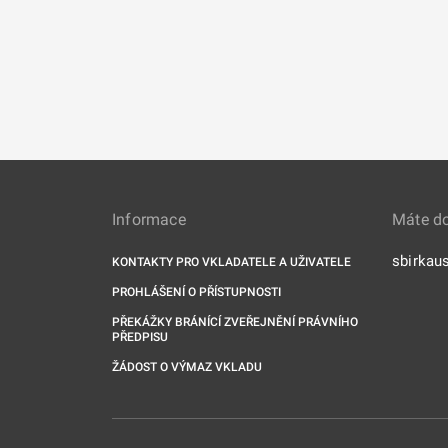
Informace
Máte d
sbirkau
KONTAKTY PRO VKLADATELE A UŽIVATELE
PROHLÁŠENÍ O PŘÍSTUPNOSTI
PŘEKÁŽKY BRÁNÍCÍ ZVEŘEJNĚNÍ PRÁVNÍHO
PŘEDPISU
ŽÁDOST O VÝMAZ VKLADU