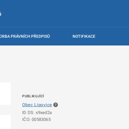
ů
ORBA PRÁVNÍCH PŘEDPISŮ
NOTIFIKACE
PUBLIKUJÍCÍ
Obec Lipovice
ID DS: s9xed2a
IČO: 00583065