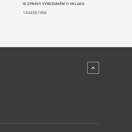
ID ZPRÁVY VYROZUMĚNÍ O VKLADU
1444567486