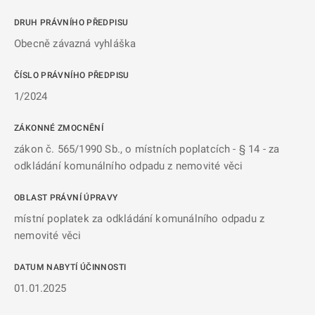
DRUH PRÁVNÍHO PŘEDPISU
Obecně závazná vyhláška
ČÍSLO PRÁVNÍHO PŘEDPISU
1/2024
ZÁKONNÉ ZMOCNĚNÍ
zákon č. 565/1990 Sb., o místních poplatcích - § 14 - za
odkládání komunálního odpadu z nemovité věci
OBLAST PRÁVNÍ ÚPRAVY
místní poplatek za odkládání komunálního odpadu z
nemovité věci
DATUM NABYTÍ ÚČINNOSTI
01.01.2025