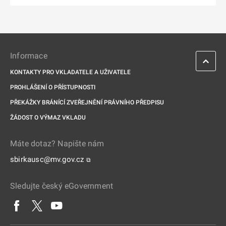
Informace
KONTAKTY PRO VKLADATELE A UŽIVATELE
PROHLÁŠENÍ O PŘÍSTUPNOSTI
PŘEKÁŽKY BRÁNÍCÍ ZVEŘEJNĚNÍ PRÁVNÍHO PŘEDPISU
ŽÁDOST O VÝMAZ VKLADU
Máte dotaz? Napište nám
sbirkausc@mv.gov.cz
⧉
Sledujte český eGovernment