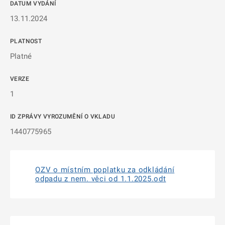
DATUM VYDÁNÍ
13.11.2024
PLATNOST
Platné
VERZE
1
ID ZPRÁVY VYROZUMĚNÍ O VKLADU
1440775965
OZV o místním poplatku za odkládání
odpadu z nem. věci od 1.1.2025.odt