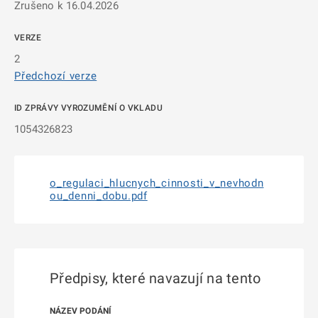
Zrušeno k 16.04.2026
VERZE
2
Předchozí verze
ID ZPRÁVY VYROZUMĚNÍ O VKLADU
1054326823
o_regulaci_hlucnych_cinnosti_v_nevhodn
ou_denni_dobu.pdf
Předpisy, které navazují na tento