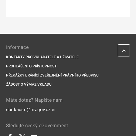
Informace
KONTAKTY PRO VKLADATELE A UŽIVATELE
PROHLÁŠENÍ O PŘÍSTUPNOSTI
PŘEKÁŽKY BRÁNÍCÍ ZVEŘEJNĚNÍ PRÁVNÍHO PŘEDPISU
ŽÁDOST O VÝMAZ VKLADU
Máte dotaz? Napište nám
sbirkausc@mv.gov.cz
⧉
Sledujte český eGovernment