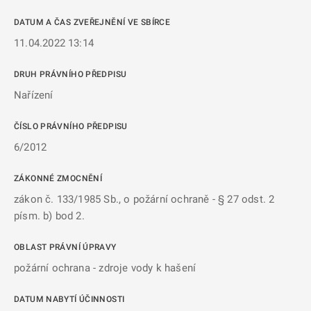
DATUM A ČAS ZVEŘEJNĚNÍ VE SBÍRCE
11.04.2022 13:14
DRUH PRÁVNÍHO PŘEDPISU
Nařízení
ČÍSLO PRÁVNÍHO PŘEDPISU
6/2012
ZÁKONNÉ ZMOCNĚNÍ
zákon č. 133/1985 Sb., o požární ochraně - § 27 odst. 2
písm. b) bod 2.
OBLAST PRÁVNÍ ÚPRAVY
požární ochrana - zdroje vody k hašení
DATUM NABYTÍ ÚČINNOSTI