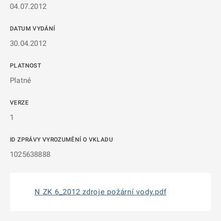
04.07.2012
DATUM VYDÁNÍ
30.04.2012
PLATNOST
Platné
VERZE
1
ID ZPRÁVY VYROZUMĚNÍ O VKLADU
1025638888
N ZK 6_2012 zdroje požární vody.pdf