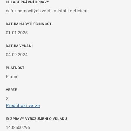
OBLAST PRÁVNÍ ÚPRAVY
daň z nemovitých věcí - místní koeficient
DATUM NABYTÍ ÚČINNOSTI
01.01.2025
DATUM VYDÁNÍ
04.09.2024
PLATNOST
Platné
VERZE
2
Předchozí verze
ID ZPRÁVY VYROZUMĚNÍ O VKLADU
1408500296