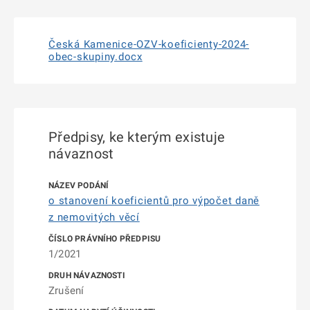
Česká Kamenice-OZV-koeficienty-2024-
obec-skupiny.docx
Předpisy, ke kterým existuje
návaznost
o stanovení koeficientů pro výpočet daně
z nemovitých věcí
1/2021
Zrušení