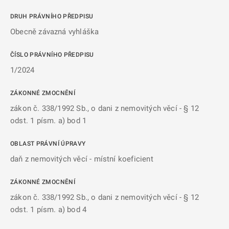
DRUH PRÁVNÍHO PŘEDPISU
Obecně závazná vyhláška
ČÍSLO PRÁVNÍHO PŘEDPISU
1/2024
ZÁKONNÉ ZMOCNĚNÍ
zákon č. 338/1992 Sb., o dani z nemovitých věcí - § 12
odst. 1 písm. a) bod 1
OBLAST PRÁVNÍ ÚPRAVY
daň z nemovitých věcí - místní koeficient
ZÁKONNÉ ZMOCNĚNÍ
zákon č. 338/1992 Sb., o dani z nemovitých věcí - § 12
odst. 1 písm. a) bod 4