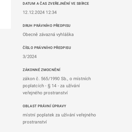
DATUM A ČAS ZVEŘEJNĚNÍ VE SBÍRCE
12.12.2024 12:34
DRUH PRÁVNÍHO PŘEDPISU
Obecně závazná vyhláška
ČÍSLO PRÁVNÍHO PŘEDPISU
3/2024
ZÁKONNÉ ZMOCNĚNÍ
zákon č. 565/1990 Sb., o místních
poplatcích - § 14 - za užívání
veřejného prostranství
OBLAST PRÁVNÍ ÚPRAVY
místní poplatek za užívání veřejného
prostranství