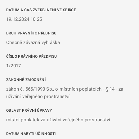
DATUM A ČAS ZVEŘEJNĚNÍ VE SBÍRCE
19.12.2024 10:25
DRUH PRÁVNÍHO PŘEDPISU
Obecně závazná vyhláška
ČÍSLO PRÁVNÍHO PŘEDPISU
1/2017
ZÁKONNÉ ZMOCNĚNÍ
zákon č. 565/1990 Sb., o místních poplatcích - § 14 - za
užívání veřejného prostranství
OBLAST PRÁVNÍ ÚPRAVY
místní poplatek za užívání veřejného prostranství
DATUM NABYTÍ ÚČINNOSTI