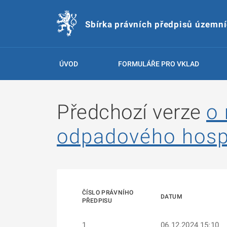
Sbírka právních předpisů územn
ÚVOD
FORMULÁŘE PRO VKLAD
Předchozí verze
o
odpadového hosp
ČÍSLO PRÁVNÍHO
DATUM
PŘEDPISU
1
06.12.2024 15:10