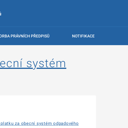
ů
ORBA PRÁVNÍCH PŘEDPISŮ
NOTIFIKACE
becní systém
oplatku za obecní systém odpadového