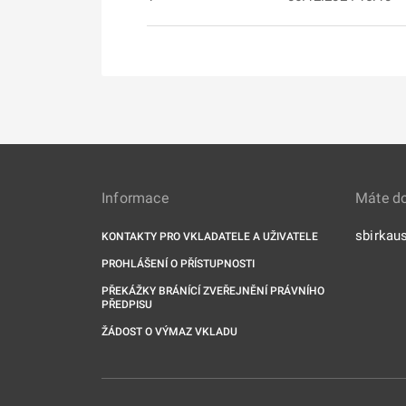
Informace
Máte d
sbirkau
KONTAKTY PRO VKLADATELE A UŽIVATELE
PROHLÁŠENÍ O PŘÍSTUPNOSTI
PŘEKÁŽKY BRÁNÍCÍ ZVEŘEJNĚNÍ PRÁVNÍHO
PŘEDPISU
ŽÁDOST O VÝMAZ VKLADU