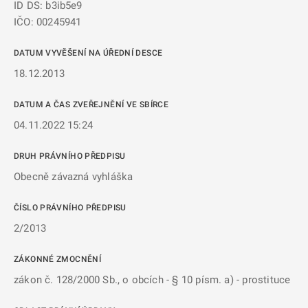
ID DS: b3ib5e9
IČO: 00245941
DATUM VYVĚŠENÍ NA ÚŘEDNÍ DESCE
18.12.2013
DATUM A ČAS ZVEŘEJNĚNÍ VE SBÍRCE
04.11.2022 15:24
DRUH PRÁVNÍHO PŘEDPISU
Obecně závazná vyhláška
ČÍSLO PRÁVNÍHO PŘEDPISU
2/2013
ZÁKONNÉ ZMOCNĚNÍ
zákon č. 128/2000 Sb., o obcích - § 10 písm. a) - prostituce