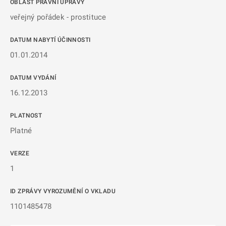
OBLAST PRÁVNÍ ÚPRAVY
veřejný pořádek - prostituce
DATUM NABYTÍ ÚČINNOSTI
01.01.2014
DATUM VYDÁNÍ
16.12.2013
PLATNOST
Platné
VERZE
1
ID ZPRÁVY VYROZUMĚNÍ O VKLADU
1101485478