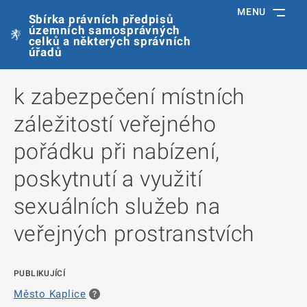
MENU
Sbírka právních předpisů
územních samosprávných
celků a některých správních
úřadů
k zabezpečení místních
záležitostí veřejného
pořádku při nabízení,
poskytnutí a využití
sexuálních služeb na
veřejných prostranstvích
PUBLIKUJÍCÍ
Město Kaplice