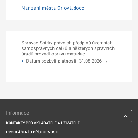
Nařízení města Orlová.docx
Správce Sbírky právních předpisů územních
samosprávných celků a některých správních
úřadů provedl opravu metadat:
Datum pozbytí platnosti:
31.08.2026
→ -
Informace
KONTAKTY PRO VKLADATELE A UŽIVATELE
PROHLÁŠENÍ O PŘÍSTUPNOSTI