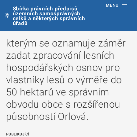
MENU
Sbírka právních předpisů
územních samosprávných
celků a některých správních
úřadů
kterým se oznamuje záměr
zadat zpracování lesních
hospodářských osnov pro
vlastníky lesů o výměře do
50 hektarů ve správním
obvodu obce s rozšířenou
působností Orlová.
PUBLIKUJÍCÍ