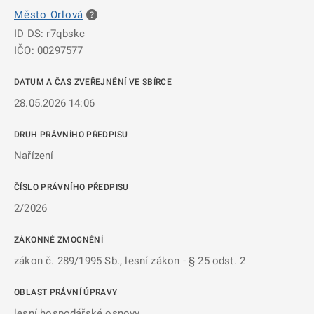
Město Orlová
ID DS: r7qbskc
IČO: 00297577
DATUM A ČAS ZVEŘEJNĚNÍ VE SBÍRCE
28.05.2026 14:06
DRUH PRÁVNÍHO PŘEDPISU
Nařízení
ČÍSLO PRÁVNÍHO PŘEDPISU
2/2026
ZÁKONNÉ ZMOCNĚNÍ
zákon č. 289/1995 Sb., lesní zákon - § 25 odst. 2
OBLAST PRÁVNÍ ÚPRAVY
lesní hospodářské osnovy