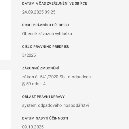
DATUM A ČAS ZVEŘEJNĚNÍ VE SBÍRCE
24.09.2025 09:25
DRUH PRÁVNÍHO PŘEDPISU
Obecně závazná vyhláška
ČÍSLO PRÁVNÍHO PŘEDPISU
3/2025
ZÁKONNÉ ZMOCNĚNÍ
zákon č. 541/2020 Sb., o odpadech -
§ 59 odst. 4
OBLAST PRÁVNÍ ÚPRAVY
systém odpadového hospodářství
DATUM NABYTÍ ÚČINNOSTI
09.10.2025