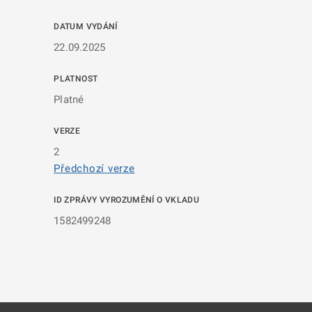
DATUM VYDÁNÍ
22.09.2025
PLATNOST
Platné
VERZE
2
Předchozí verze
ID ZPRÁVY VYROZUMĚNÍ O VKLADU
1582499248