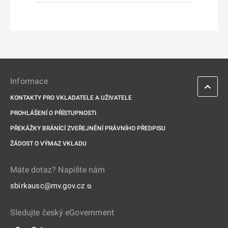
Informace
KONTAKTY PRO VKLADATELE A UŽIVATELE
PROHLÁŠENÍ O PŘÍSTUPNOSTI
PŘEKÁŽKY BRÁNÍCÍ ZVEŘEJNĚNÍ PRÁVNÍHO PŘEDPISU
ŽÁDOST O VÝMAZ VKLADU
Máte dotaz? Napište nám
sbirkausc@mv.gov.cz
⧉
Sledujte český eGovernment