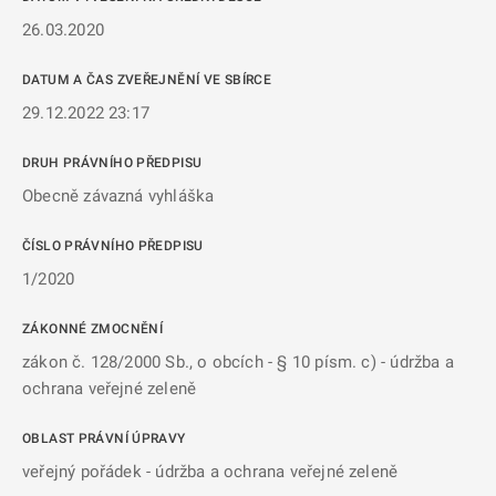
26.03.2020
DATUM A ČAS ZVEŘEJNĚNÍ VE SBÍRCE
29.12.2022 23:17
DRUH PRÁVNÍHO PŘEDPISU
Obecně závazná vyhláška
ČÍSLO PRÁVNÍHO PŘEDPISU
1/2020
ZÁKONNÉ ZMOCNĚNÍ
zákon č. 128/2000 Sb., o obcích - § 10 písm. c) - údržba a
ochrana veřejné zeleně
OBLAST PRÁVNÍ ÚPRAVY
veřejný pořádek - údržba a ochrana veřejné zeleně