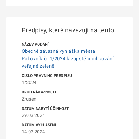
Předpisy, které navazují na tento
Obecně závazná vyhláška města
Rakovník č. 1/2024 k zajištění udržování
veřejné zeleně
1/2024
Zrušení
29.03.2024
14.03.2024