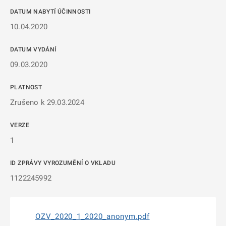
DATUM NABYTÍ ÚČINNOSTI
10.04.2020
DATUM VYDÁNÍ
09.03.2020
PLATNOST
Zrušeno k 29.03.2024
VERZE
1
ID ZPRÁVY VYROZUMĚNÍ O VKLADU
1122245992
OZV_2020_1_2020_anonym.pdf