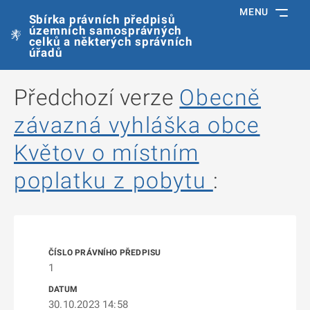
MENU
Sbírka právních předpisů
územních samosprávných
celků a některých správních
úřadů
Předchozí verze
Obecně
závazná vyhláška obce
Květov o místním
poplatku z pobytu
:
1
30.10.2023 14:58