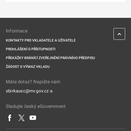
Informace
KONTAKTY PRO VKLADATELE A UŽIVATELE
PROHLÁŠENÍ O PŘÍSTUPNOSTI
PŘEKÁŽKY BRÁNÍCÍ ZVEŘEJNĚNÍ PRÁVNÍHO PŘEDPISU
ŽÁDOST O VÝMAZ VKLADU
Máte dotaz? Napište nám
sbirkausc@mv.gov.cz
⧉
Sledujte český eGovernment