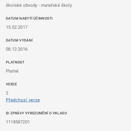
školské obvody - mateřské školy
DATUM NABYTÍ ÚČINNOSTI
15.02.2017
DATUM VYDÁNÍ
08.12.2016
PLATNOST
Platné
VERZE
2
Předchozí verze
ID ZPRÁVY VYROZUMĚNÍ O VKLADU
1118587201