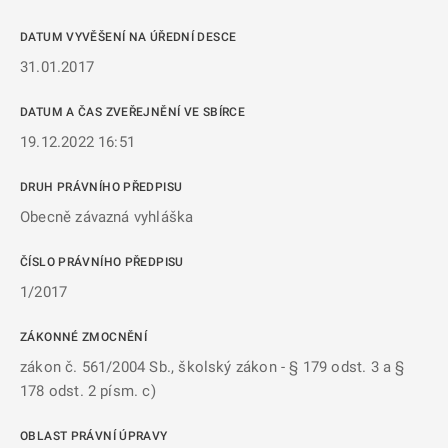
DATUM VYVĚŠENÍ NA ÚŘEDNÍ DESCE
31.01.2017
DATUM A ČAS ZVEŘEJNĚNÍ VE SBÍRCE
19.12.2022 16:51
DRUH PRÁVNÍHO PŘEDPISU
Obecně závazná vyhláška
ČÍSLO PRÁVNÍHO PŘEDPISU
1/2017
ZÁKONNÉ ZMOCNĚNÍ
zákon č. 561/2004 Sb., školský zákon - § 179 odst. 3 a §
178 odst. 2 písm. c)
OBLAST PRÁVNÍ ÚPRAVY