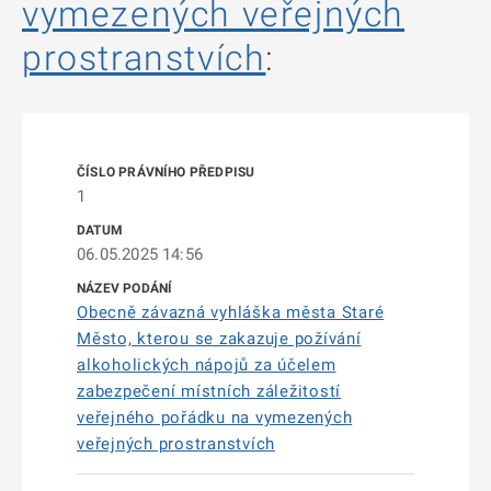
vymezených veřejných
prostranstvích
:
1
06.05.2025 14:56
Obecně závazná vyhláška města Staré
Město, kterou se zakazuje požívání
alkoholických nápojů za účelem
zabezpečení místních záležitostí
veřejného pořádku na vymezených
veřejných prostranstvích