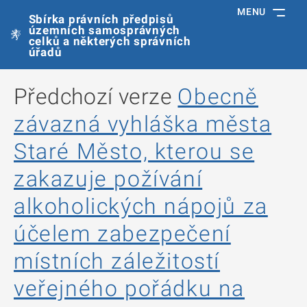
MENU
Sbírka právních předpisů
územních samosprávných
celků a některých správních
úřadů
Předchozí verze
Obecně
závazná vyhláška města
Staré Město, kterou se
zakazuje požívání
alkoholických nápojů za
účelem zabezpečení
místních záležitostí
veřejného pořádku na