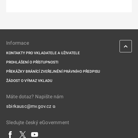
Informace
KONTAKTY PRO VKLADATELE A UŽIVATELE
PROHLÁŠENÍ O PŘÍSTUPNOSTI
PŘEKÁŽKY BRÁNÍCÍ ZVEŘEJNĚNÍ PRÁVNÍHO PŘEDPISU
ŽÁDOST O VÝMAZ VKLADU
Máte dotaz? Napište nám
sbirkausc@mv.gov.cz
⧉
Sledujte český eGovernment