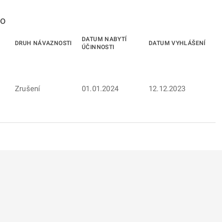
to
DATUM NABYTÍ
DRUH NÁVAZNOSTI
DATUM VYHLÁŠENÍ
ÚČINNOSTI
Zrušení
01.01.2024
12.12.2023