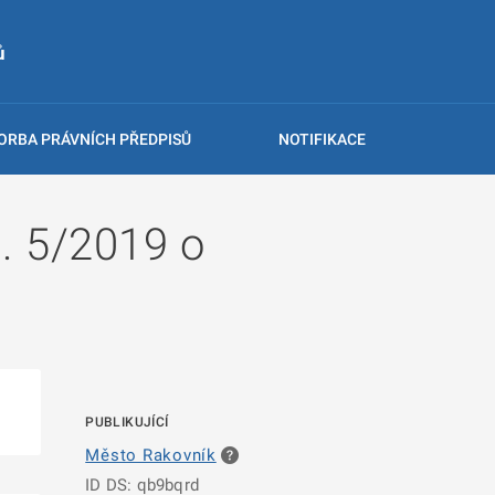
ů
ORBA PRÁVNÍCH PŘEDPISŮ
NOTIFIKACE
. 5/2019 o
PUBLIKUJÍCÍ
Město Rakovník
ID DS: qb9bqrd