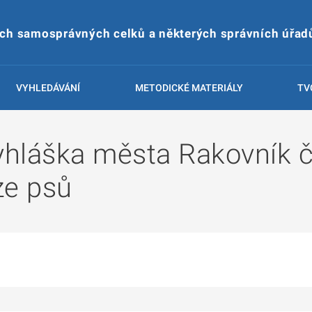
ích samosprávných celků a některých správních úřad
VYHLEDÁVÁNÍ
METODICKÉ MATERIÁLY
TV
hláška města Rakovník č
ze psů