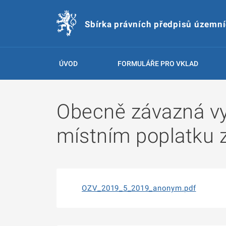
Sbírka právních předpisů územn
ÚVOD
FORMULÁŘE PRO VKLAD
Obecně závazná vy
místním poplatku 
OZV_2019_5_2019_anonym.pdf