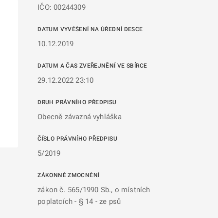
IČO: 00244309
DATUM VYVĚŠENÍ NA ÚŘEDNÍ DESCE
10.12.2019
DATUM A ČAS ZVEŘEJNĚNÍ VE SBÍRCE
29.12.2022 23:10
DRUH PRÁVNÍHO PŘEDPISU
Obecně závazná vyhláška
ČÍSLO PRÁVNÍHO PŘEDPISU
5/2019
ZÁKONNÉ ZMOCNĚNÍ
zákon č. 565/1990 Sb., o místních
poplatcích - § 14 - ze psů