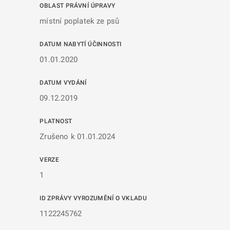
OBLAST PRÁVNÍ ÚPRAVY
místní poplatek ze psů
DATUM NABYTÍ ÚČINNOSTI
01.01.2020
DATUM VYDÁNÍ
09.12.2019
PLATNOST
Zrušeno k 01.01.2024
VERZE
1
ID ZPRÁVY VYROZUMĚNÍ O VKLADU
1122245762