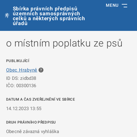
MENU
Sbírka právních předpisů
územních samosprávných
celků a některých správních
úřadů
o místním poplatku ze psů
PUBLIKUJÍCÍ
Obec Hrabyně
ID DS: zidbd38
IČO: 00300136
DATUM A ČAS ZVEŘEJNĚNÍ VE SBÍRCE
14.12.2023 13:55
DRUH PRÁVNÍHO PŘEDPISU
Obecně závazná vyhláška