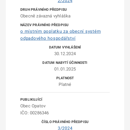
2/2024
Obecně závazná vyhláška
o místním poplatku za obecní systém
odpadového hospodářství
30.12.2024
01.01.2025
Platné
Obec Opatov
IČO: 00286346
3/2024