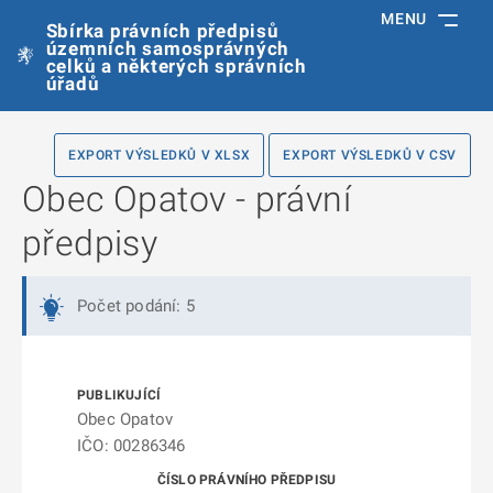
MENU
Sbírka právních předpisů
územních samosprávných
celků a některých správních
úřadů
EXPORT VÝSLEDKŮ V XLSX
EXPORT VÝSLEDKŮ V CSV
Obec Opatov - právní
předpisy
Počet podání: 5
Obec Opatov
IČO: 00286346