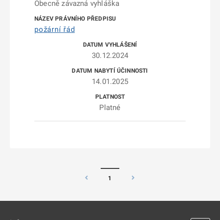
Obecně závazná vyhláška
požární řád
30.12.2024
14.01.2025
Platné
1