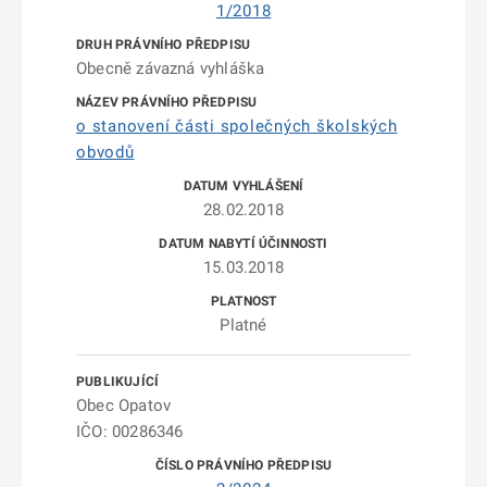
1/2018
Obecně závazná vyhláška
o stanovení části společných školských
obvodů
28.02.2018
15.03.2018
Platné
Obec Opatov
IČO: 00286346