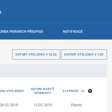
ů
ORBA PRÁVNÍCH PŘEDPISŮ
NOTIFIKACE
EXPORT VÝSLEDKŮ V XLSX
EXPORT VÝSLEDKŮ V CSV
DATUM NABYTÍ
TUM VYHLÁŠENÍ
PLATNOST
ÚČINNOSTI
28.02.2018
15.03.2018
Platné