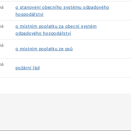
ná
o stanovení obecního systému odpadového
hospodářství
ná
o místním poplatku za obecní systém
odpadového hospodářství
ná
o místním poplatku ze psů
ná
požární řád