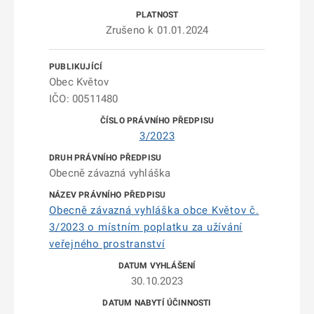
Zrušeno k 01.01.2024
Obec Květov
IČO: 00511480
3/2023
Obecně závazná vyhláška
Obecně závazná vyhláška obce Květov č.
3/2023 o místním poplatku za užívání
veřejného prostranství
30.10.2023