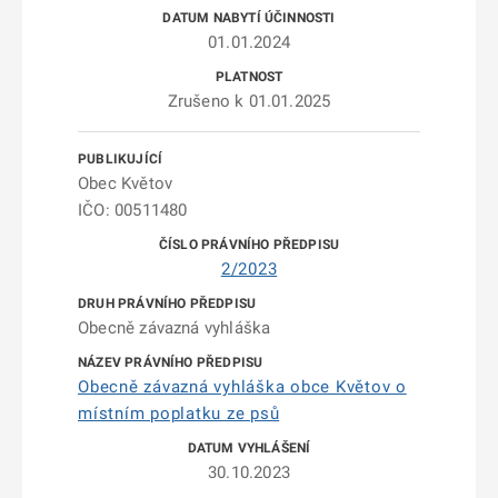
01.01.2024
Zrušeno k 01.01.2025
Obec Květov
IČO: 00511480
2/2023
Obecně závazná vyhláška
Obecně závazná vyhláška obce Květov o
místním poplatku ze psů
30.10.2023