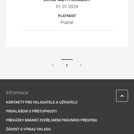
01.01.2024
Platné
1
Informace
KONTAKTY PRO VKLADATELE A UŽIVATELE
PROHLÁŠENÍ O PŘÍSTUPNOSTI
PŘEKÁŽKY BRÁNÍCÍ ZVEŘEJNĚNÍ PRÁVNÍHO PŘEDPISU
ŽÁDOST O VÝMAZ VKLADU