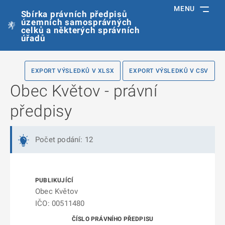
MENU
Sbírka právních předpisů
územních samosprávných
celků a některých správních
úřadů
EXPORT VÝSLEDKŮ V XLSX
EXPORT VÝSLEDKŮ V CSV
Obec Květov - právní
předpisy
Počet podání: 12
Obec Květov
IČO: 00511480