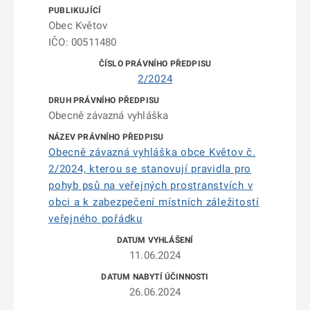
Obec Květov
IČO: 00511480
2/2024
Obecně závazná vyhláška
Obecně závazná vyhláška obce Květov č.
2/2024, kterou se stanovují pravidla pro
pohyb psů na veřejných prostranstvích v
obci a k zabezpečení místních záležitostí
veřejného pořádku
11.06.2024
26.06.2024