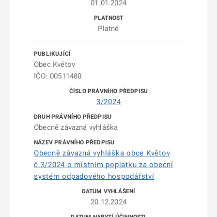
01.01.2024
Platné
Obec Květov
IČO: 00511480
3/2024
Obecně závazná vyhláška
Obecně závazná vyhláška obce Květov
č.3/2024 o místním poplatku za obecní
systém odpadového hospodářství
20.12.2024