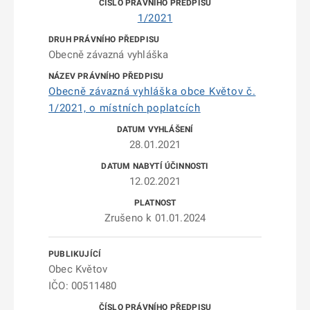
1/2021
Obecně závazná vyhláška
Obecně závazná vyhláška obce Květov č.
1/2021, o místních poplatcích
28.01.2021
12.02.2021
Zrušeno k 01.01.2024
Obec Květov
IČO: 00511480