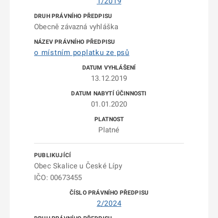
1/2019
Obecně závazná vyhláška
o místním poplatku ze psů
13.12.2019
01.01.2020
Platné
Obec Skalice u České Lípy
IČO: 00673455
2/2024