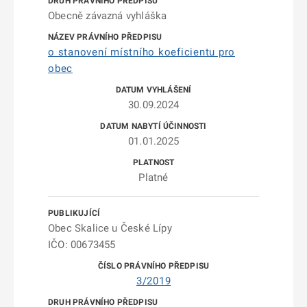
Obecně závazná vyhláška
o stanovení místního koeficientu pro
obec
30.09.2024
01.01.2025
Platné
Obec Skalice u České Lípy
IČO: 00673455
3/2019