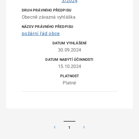
3/2024
Obecně závazná vyhláška
požární řád obce
30.09.2024
15.10.2024
Platné
1