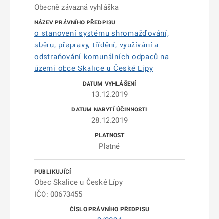
Obecně závazná vyhláška
o stanovení systému shromažďování,
sběru, přepravy, třídění, využívání a
odstraňování komunálních odpadů na
území obce Skalice u České Lípy
13.12.2019
28.12.2019
Platné
Obec Skalice u České Lípy
IČO: 00673455